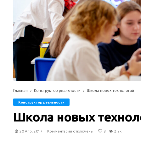
Главная
Конструктор реальности
Школа новых технологий
Конструктор реальности
Школа новых технол
к
20 Апр, 2017
Комментарии
отключены
8
2.9k
записи