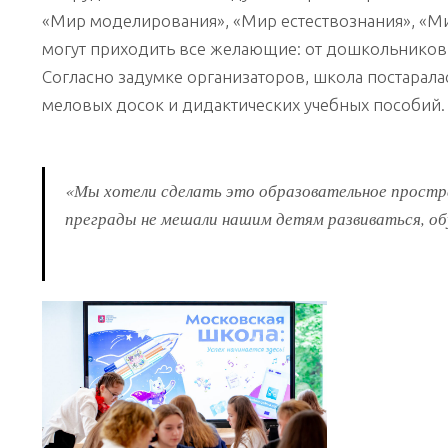
«Мир моделирования», «Мир естествознания», «Ми
могут приходить все желающие: от дошкольников 
Согласно задумке организаторов, школа постарала
меловых досок и дидактических учебных пособий.
«Мы хотели сделать это образовательное прост
преграды не мешали нашим детям развиваться, о