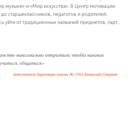
р музыки» и «Мир искусства». В Центр мотивации
до старшеклассников, педагогов и родителей.
сь уйти от традиционных названий предметов, парт,
ранство максимально открытым, чтобы никакие
бучаться, общаться»
заместитель директора школы № 1560 Анатолий Смирнов