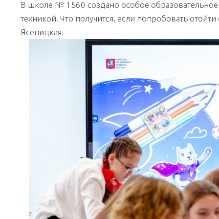
Школа
В школе № 1560 создано особое образовательное
новых
техникой. Что получится, если попробовать отойти
технологий
Ясеницкая.