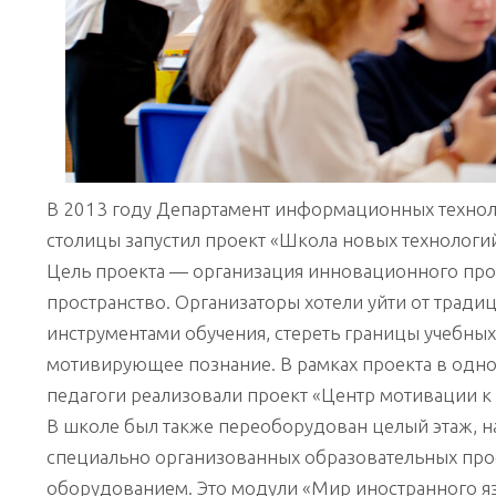
В 2013 году Департамент информационных технол
столицы запустил проект «Школа новых технологий
Цель проекта — организация инновационного про
пространство. Организаторы хотели уйти от трад
инструментами обучения, стереть границы учебных
мотивирующее познание. В рамках проекта в одн
педагоги реализовали проект «Центр мотивации к
В школе был также переоборудован целый этаж, н
специально организованных образовательных пр
оборудованием. Это модули «Мир иностранного язы