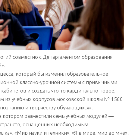
огий совместно с Департаментом образования
».
цесса, который бы изменил образовательное
иционной классно-урочной системы с привычными
 кабинетов и создать что-то кардинально новое,
ом из учебных корпусов московской школы № 1560
 познанию и творчеству обучающихся».
а котором разместили семь учебных модулей —
остранств, оснащенных необходимым
ка», «Мир науки и техники», «Я в мире, мир во мне»,