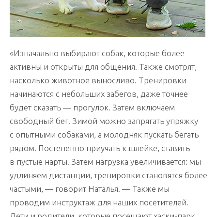
«Изначально выбирают собак, которые более
активны и открыты для общения. Также смотрят,
насколько животное выносливо. Тренировки
начинаются с небольших забегов, даже точнее
будет сказать — прогулок. Затем включаем
свободный бег. Зимой можно запрягать упряжку
с опытными собаками, а молодняк пускать бегать
рядом. Постепенно приучать к шлейке, ставить
в пустые нарты. Затем нагрузка увеличивается: мы
удлиняем дистанции, тренировки становятся более
частыми, — говорит Наталья. — Также мы
проводим инструктаж для наших посетителей.
Дети и родители, которые посещают хаски-парк,