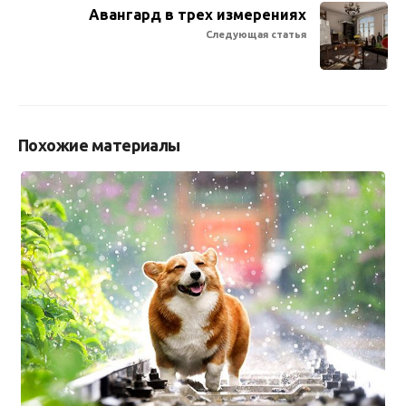
Авангард в трех измерениях
Следующая статья
Похожие материалы