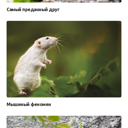
Самый преданный друг
Мышиный феномен