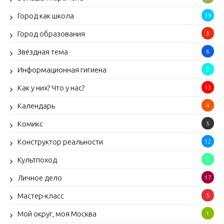
Город как школа
39
Город образования
3
Звёздная тема
6
Информационная гигиена
2
Как у них? Что у нас?
13
Календарь
4
Комикс
5
Конструктор реальности
12
Культпоход
3
Личное дело
17
Мастер-класс
5
Мой округ, моя Москва
1