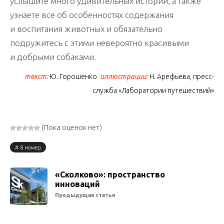
услышите много удивительных историй, а также
узнаете все об особенностях содержания
и воспитания животных и обязательно
подружитесь с этими невероятно красивыми
и добрыми собаками.
текст:
Ю. Горошенко
иллюстрации:
Н. Арефьева, пресс-
служба «Лаборатории путешествий»
(Пока оценок нет)
8 номер
«Сколково»: пространство
инноваций
Предыдущая статья