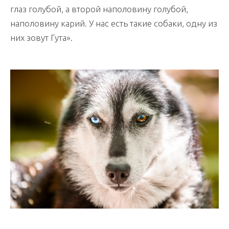
глаз голубой, а второй наполовину голубой,
наполовину карий. У нас есть такие собаки, одну из
них зовут Гута».