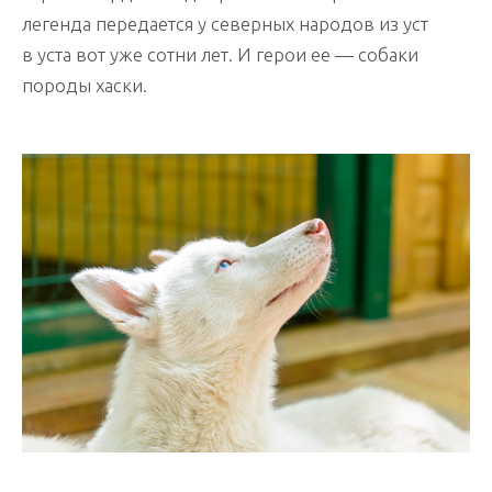
легенда передается у северных народов из уст
в уста вот уже сотни лет. И герои ее — собаки
породы хаски.