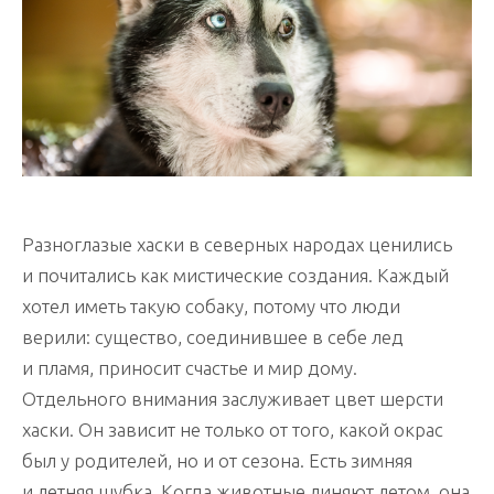
Разноглазые хаски в северных народах ценились
и почитались как мистические создания. Каждый
хотел иметь такую собаку, потому что люди
верили: существо, соединившее в себе лед
и пламя, приносит счастье и мир дому.
Отдельного внимания заслуживает цвет шерсти
хаски. Он зависит не только от того, какой окрас
был у родителей, но и от сезона. Есть зимняя
и летняя шубка. Когда животные линяют летом, она