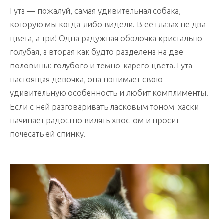
Гута — пожалуй, самая удивительная собака,
которую мы когда-либо видели. В ее глазах не два
цвета, а три! Одна радужная оболочка кристально-
голубая, а вторая как будто разделена на две
половины: голубого и темно-карего цвета. Гута —
настоящая девочка, она понимает свою
удивительную особенность и любит комплименты.
Если с ней разговаривать ласковым тоном, хаски
начинает радостно вилять хвостом и просит
почесать ей спинку.