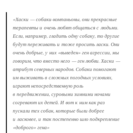
«Хаски — собаки-компаньоны, они прекрасные
терапевты и очень любят общаться с людьми.
Если, например, гладить одну собаку, то другие
будут переживать и тоже просить ласки. Они
очень добрые, у них «выведен» ген агрессии, мы
говорим, что вместо него — ген любви. Хаски —
атрибут северных народов. Собаки помогают
им выживать в сложных погодных условиях,
играют непосредственную роль
в передвижении, суровыми зимними ночами
согревают их детей. И вот к ним как раз
пускали тех собак, которые были добрее
и ласковее, и так постепенно шло подкрепление
«доброго» гена»