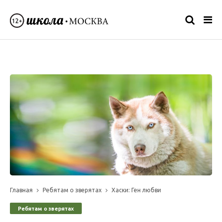
Главная
Ребятам о зверятах
Хаски: Ген любви
Ребятам о зверятах