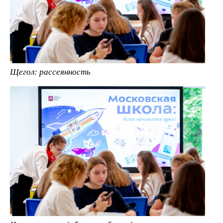
Щегол: рассеянность