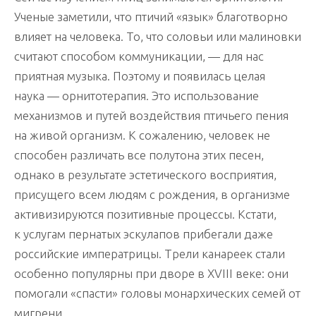
Ученые заметили, что птичий «язык» благотворно
влияет на человека. То, что соловьи или малиновки
считают способом коммуникации, — для нас
приятная музыка. Поэтому и появилась целая
наука — орнитотерапия. Это использование
механизмов и путей воздействия птичьего пения
на живой организм. К сожалению, человек не
способен различать все полутона этих песен,
однако в результате эстетического восприятия,
присущего всем людям с рождения, в организме
активизируются позитивные процессы. Кстати,
к услугам пернатых эскулапов прибегали даже
российские императрицы. Трели канареек стали
особенно популярны при дворе в XVIII веке: они
помогали «спасти» головы монархических семей от
мигрени.