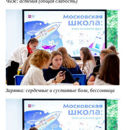
Чиж: астения (общая слабость)
Зарянка: сердечные и суставные боли, бессонница