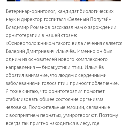
Ветеринар-орнитолог, кандидат биологических
наук и директор госпиталя «Зеленый Попугай»
Владимир Романов рассказал нам о зарождении
орнитотерапии в нашей стране:
«Основоположником такого вида лечения является
Валерий Дмитриевич Ильичёв. Именно он был
одним из основателей нового комплексного
направления — биоакустики птиц. Ильичёв
обратил внимание, что людям с сердечными
заболеваниями голоса птиц приносят облегчение.
Я тоже считаю, что орнитотерапия помогает
стабилизовать общее состояние организма
человека. Положительные эмоции, связанные
с восприятием пернатых, умиротворяют. Поэтому
всегда так приятно находиться в лесу, где