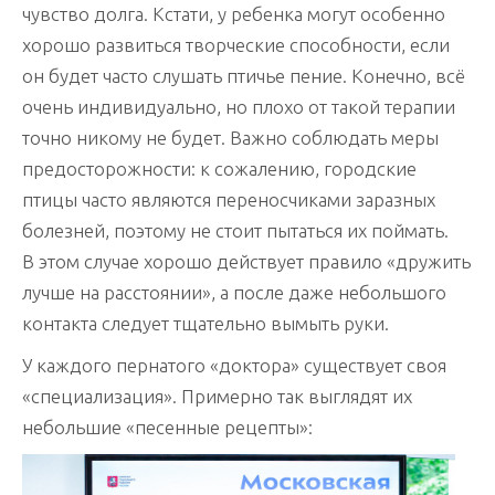
чувство долга. Кстати, у ребенка могут особенно
хорошо развиться творческие способности, если
он будет часто слушать птичье пение. Конечно, всё
очень индивидуально, но плохо от такой терапии
точно никому не будет. Важно соблюдать меры
предосторожности: к сожалению, городские
птицы часто являются переносчиками заразных
болезней, поэтому не стоит пытаться их поймать.
В этом случае хорошо действует правило «дружить
лучше на расстоянии», а после даже небольшого
контакта следует тщательно вымыть руки.
У каждого пернатого «доктора» существует своя
«специализация». Примерно так выглядят их
небольшие «песенные рецепты»: