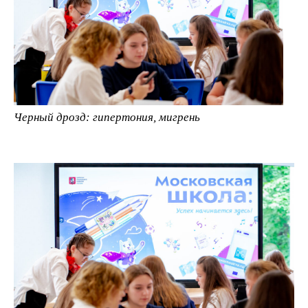
Черный дрозд: гипертония, мигрень