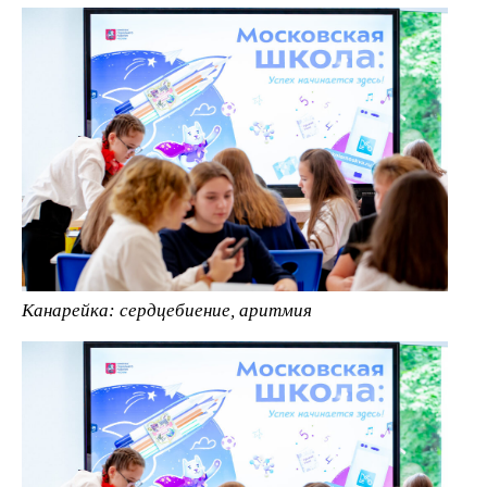
Канарейка: сердцебиение, аритмия