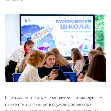
В чем секрет такого «лечения»? Когда мы слушаем
пение птиц, активность слуховой зоны коры