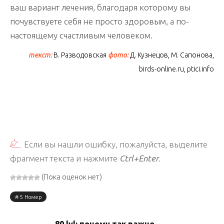
ваш вариант лечения, благодаря которому вы
почувствуете себя не просто здоровым, а по-
настоящему счастливым человеком.
текст:
В. Разводовская
фото:
Д. Кузнецов, М. Сапонова,
birds-online.ru, ptici.info
Если вы нашли ошибку, пожалуйста, выделите
фрагмент текста и нажмите
Ctrl+Enter
.
(Пока оценок нет)
5 Номер
80 lvl: почему так важно