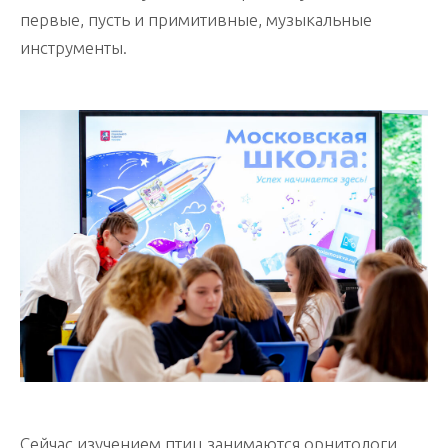
первые, пусть и примитивные, музыкальные
инструменты.
Сейчас изучением птиц занимаются орнитологи.