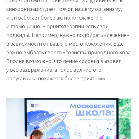
головного мозга повышается. Эта удивительная
синхронизация дает толчок нашему организму,
и он работает более активно, слаженно
и гармонично. У орнитотерапии есть свои
подвиды. Например, нужно подбирать «лечение»
в зависимости от вашего местоположения. Еще
важно выбрать своего «солиста» природного хора.
Вполне возможно, что пение соловья вызовет
у вас раздражение, а голос волнистого
попугайчика покажется более приятным.