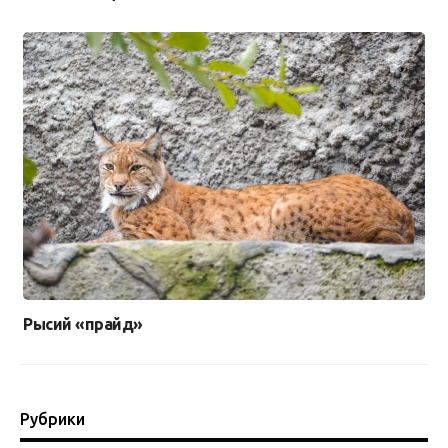
Рысий «прайд»
Рубрики