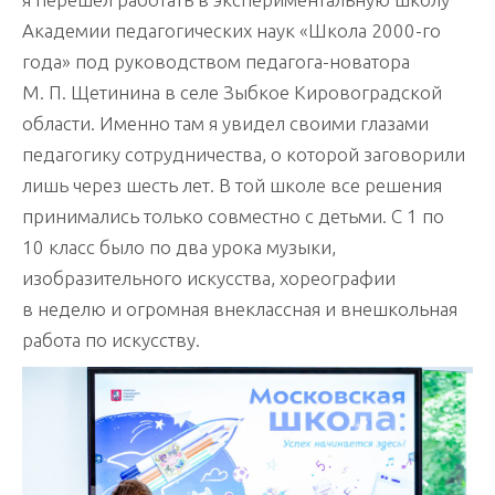
Академии педагогических наук «Школа 2000-го
года» под руководством педагога-новатора
М. П. Щетинина в селе Зыбкое Кировоградской
области. Именно там я увидел своими глазами
педагогику сотрудничества, о которой заговорили
лишь через шесть лет. В той школе все решения
принимались только совместно с детьми. С 1 по
10 класс было по два урока музыки,
изобразительного искусства, хореографии
в неделю и огромная внеклассная и внешкольная
работа по искусству.