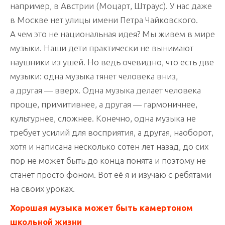
например, в Австрии (Моцарт, Штраус). У нас даже
в Москве нет улицы имени Петра Чайковского.
А чем это не национальная идея? Мы живем в мире
музыки. Наши дети практически не вынимают
наушники из ушей. Но ведь очевидно, что есть две
музыки: одна музыка тянет человека вниз,
а другая — вверх. Одна музыка делает человека
проще, примитивнее, а другая — гармоничнее,
культурнее, сложнее. Конечно, одна музыка не
требует усилий для восприятия, а другая, наоборот,
хотя и написана несколько сотен лет назад, до сих
пор не может быть до конца понята и поэтому не
станет просто фоном. Вот её я и изучаю с ребятами
на своих уроках.
Хорошая музыка может быть камертоном
школьной жизни