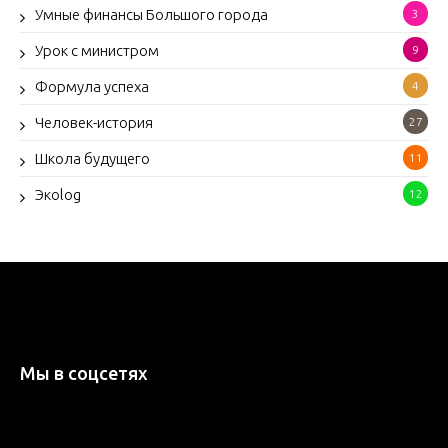
Умные финансы Большого города
3
Урок с министром
9
Формула успеха
4
Человек-история
27
Школа будущего
11
Экоlog
12
Мы в соцсетях