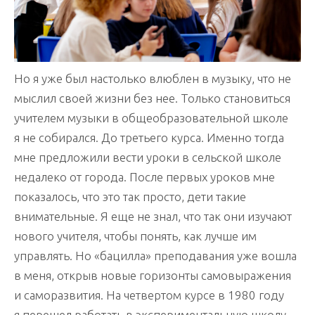
Но я уже был настолько влюблен в музыку, что не
мыслил своей жизни без нее. Только становиться
учителем музыки в общеобразовательной школе
я не собирался. До третьего курса. Именно тогда
мне предложили вести уроки в сельской школе
недалеко от города. После первых уроков мне
показалось, что это так просто, дети такие
внимательные. Я еще не знал, что так они изучают
нового учителя, чтобы понять, как лучше им
управлять. Но «бацилла» преподавания уже вошла
в меня, открыв новые горизонты самовыражения
и саморазвития. На четвертом курсе в 1980 году
я перешел работать в экспериментальную школу