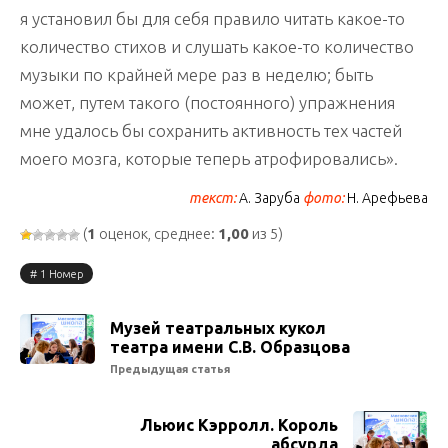
я установил бы для себя правило читать какое-то
количество стихов и слушать какое-то количество
музыки по крайней мере раз в неделю; быть
может, путем такого (постоянного) упражнения
мне удалось бы сохранить активность тех частей
моего мозга, которые теперь атрофировались».
текст:
А. Заруба
фото:
Н. Арефьева
(
1
оценок, среднее:
1,00
из 5)
1 Номер
Музей театральных кукол
театра имени С.В. Образцова
Предыдущая статья
Льюис Кэрролл. Король
абсурда