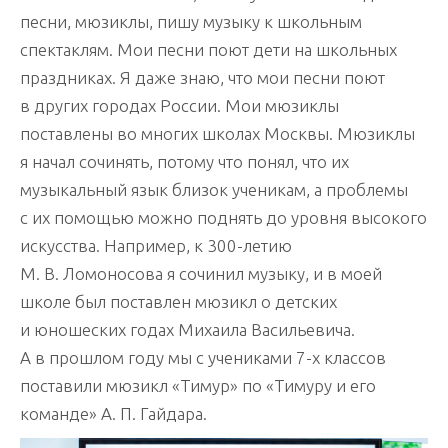
песни, мюзиклы, пишу музыку к школьным
спектаклям. Мои песни поют дети на школьных
праздниках. Я даже знаю, что мои песни поют
в других городах России. Мои мюзиклы
поставлены во многих школах Москвы. Мюзиклы
я начал сочинять, потому что понял, что их
музыкальный язык близок ученикам, а проблемы
с их помощью можно поднять до уровня высокого
искусства. Например, к 300-летию
М. В. Ломоносова я сочинил музыку, и в моей
школе был поставлен мюзикл о детских
и юношеских годах Михаила Васильевича.
А в прошлом году мы с учениками 7-х классов
поставили мюзикл «Тимур» по «Тимуру и его
команде» А. П. Гайдара.