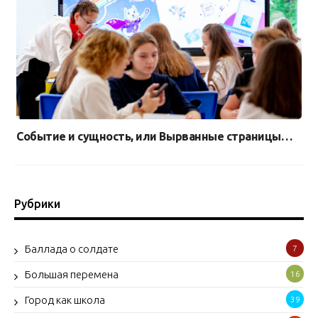
Событие и сущность, или Вырванные страницы…
Рубрики
Баллада о солдате
7
Большая перемена
16
Город как школа
39