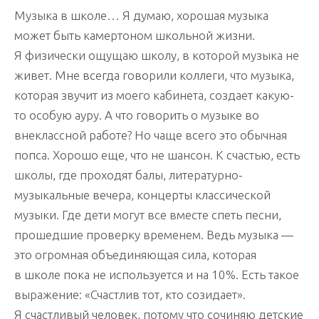
Музыка в школе… Я думаю, хорошая музыка
может быть камертоном школьной жизни.
Я физически ощущаю школу, в которой музыка не
живет. Мне всегда говорили коллеги, что музыка,
которая звучит из моего кабинета, создает какую-
то особую ауру. А что говорить о музыке во
внеклассной работе? Но чаще всего это обычная
попса. Хорошо еще, что не шансон. К счастью, есть
школы, где проходят балы, литературно-
музыкальные вечера, концерты классической
музыки. Где дети могут все вместе спеть песни,
прошедшие проверку временем. Ведь музыка —
это огромная объединяющая сила, которая
в школе пока не используется и на 10%. Есть такое
выражение: «Счастлив тот, кто созидает».
Я счастливый человек, потому что сочиняю детские