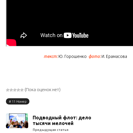
текст:
Ю. Горошенко
фото:
И. Ерамасова
(Пока оценок нет)
11 Номер
Подводный флот: дело
тысячи мелочей
Предыдущая статья