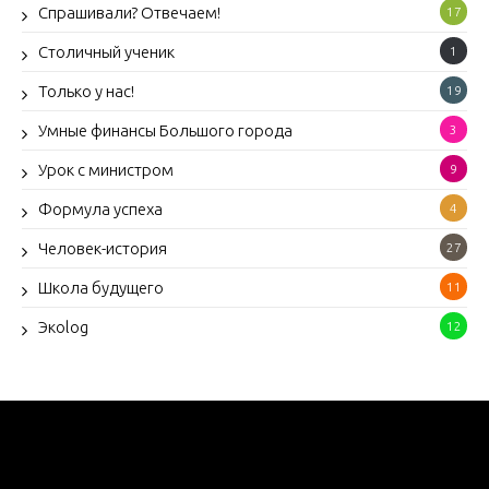
Спрашивали? Отвечаем!
17
Столичный ученик
1
Только у нас!
19
Умные финансы Большого города
3
Урок с министром
9
Формула успеха
4
Человек-история
27
Школа будущего
11
Экоlog
12