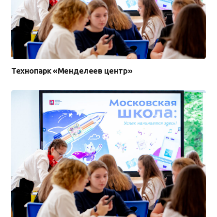
Технопарк «Менделеев центр»