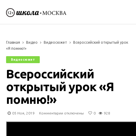
Главная
Видео
Видеосюжет
Всероссийский открытый урок
«Я помню!»
Видеосюжет
Всероссийский
открытый урок «Я
помню!»
к
05 Ноя, 2019
Комментарии
отключены
0
928
записи
Всероссийский
открытый