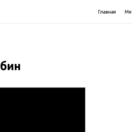
Главная
Ме
убин