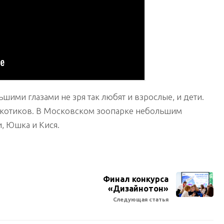
шими глазами не зря так любят и взрослые, и дети.
 котиков. В Московском зоопарке небольшим
, Юшка и Кися.
Финал конкурса
«Дизайнотон»
Следующая статья