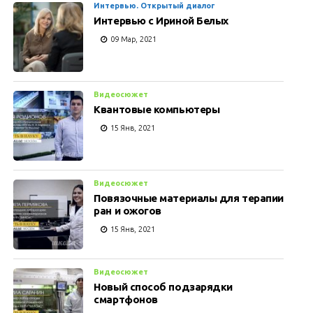
Интервью. Открытый диалог
Интервью с Ириной Белых
09 Мар, 2021
Видеосюжет
Квантовые компьютеры
15 Янв, 2021
Видеосюжет
Повязочные материалы для терапии
ран и ожогов
15 Янв, 2021
Видеосюжет
Новый способ подзарядки
смартфонов