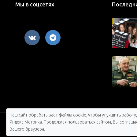
Мы в соцсетях
Последн
Наш сайт обрабатывает файлы cookie, чтобы улучшить работу
Яндекс.Метрика. Продолжая пользоваться сайтом, Вы соглашае
Вашего браузера.