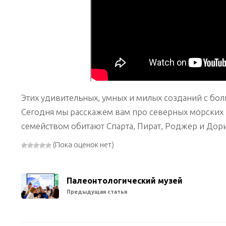
Этих удивительных, умных и милых созданий с боль
Сегодня мы расскажем вам про северных морских
семейством обитают Спарта, Пират, Роджер и Дори
(Пока оценок нет)
Палеонтологический музей
Предыдущая статья