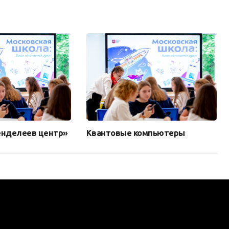
енделеев центр»
Квантовые компьютеры