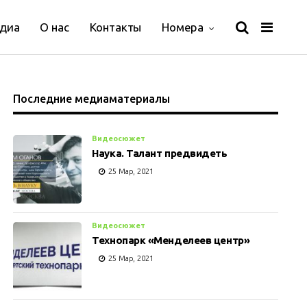
диа
О нас
Контакты
Номера
Последние медиаматериалы
Видеосюжет
Наука. Талант предвидеть
25 Мар, 2021
Видеосюжет
Технопарк «Менделеев центр»
25 Мар, 2021