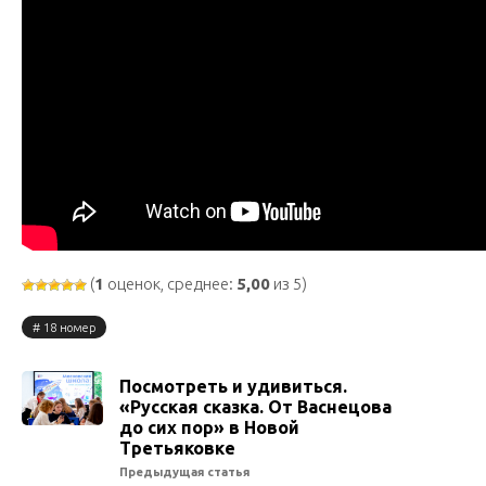
(
1
оценок, среднее:
5,00
из 5)
18 номер
Посмотреть и удивиться.
«Русская сказка. От Васнецова
до сих пор» в Новой
Третьяковке
Предыдущая статья