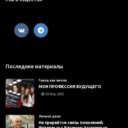
Последние материалы
Город как школа
МОЯ ПРОФЕССИЯ БУДУЩЕГО
20 Апр, 2025
Личное дело
Не прервётся связь поколений.
Интервью с Расимом Акчуриным