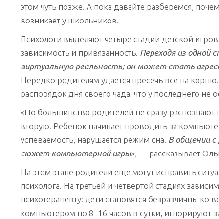
этом чуть позже. А пока давайте разберемся, поч
возникает у школьников.
Психологи выделяют четыре стадии детской игрово
зависимость и привязанность.
Переходя из одной с
виртуальную реальность; он может стать агрес
Нередко родителям удается пресечь все на корню.
распорядок дня своего чада, что у последнего не о
«Но большинство родителей не сразу распознают п
вторую. Ребенок начинает проводить за компьютер
успеваемость, нарушается режим сна.
В общении с
сюжет компьютерной игры
», — рассказывает Ол
На этом этапе родители еще могут исправить сит
психолога. На третьей и четвертой стадиях зависи
психотерапевту: дети становятся безразличны ко вс
компьютером по 8–16 часов в сутки, игнорируют за