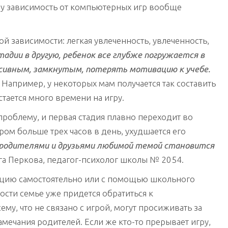
ему зависимость от компьютерных игр вообще
й зависимости: легкая увлеченность, увлеченность,
тадии в другую, ребенок все глубже погружается в
сивным, замкнутым, потерять мотивацию к учебе.
 Например, у некоторых мам получается так составить
стается много времени на игру.
роблему, и первая стадия плавно переходит во
ом больше трех часов в день, ухудшается его
 родителями и друзьями любимой темой становится
ьга Перкова, педагог-психолог школы № 2054.
уацию самостоятельно или с помощью школьного
мости семье уже придется обратиться к
ему, что не связано с игрой, могут просиживать за
мечания родителей. Если же кто-то прерывает игру,