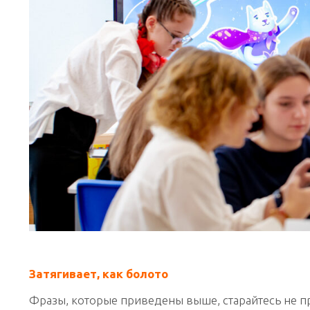
Затягивает, как болото
Фразы, которые приведены выше, старайтесь не п