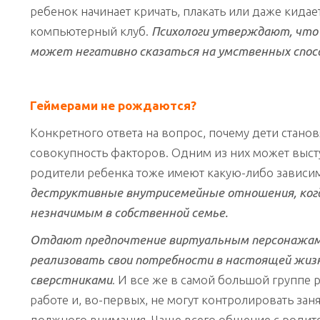
ребенок начинает кричать, плакать или даже кидает
компьютерный клуб.
Психологи утверждают, что 
может негативно сказаться на умственных спосо
Геймерами не рождаются?
Конкретного ответа на вопрос, почему дети станов
совокупность факторов. Одним из них может выст
родители ребенка тоже имеют какую-либо зависим
деструктивные внутрисемейные отношения, когд
незначимым в собственной семье.
Отдают предпочтение виртуальным персонажам, 
реализовать свои потребности в настоящей жиз
сверстниками
. И все же в самой большой группе 
работе и, во-первых, не могут контролировать заня
должного внимания. Чаще всего общение с родите