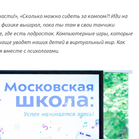
части!», «Сколько можно сидеть за компом?! Иди на
о физике выиграл, пока ты там в свои танчики
е, где есть подросток. Компьютерные игры, которые
 чаще уводят наших детей в виртуальный мир. Как
 вместе с психологами.