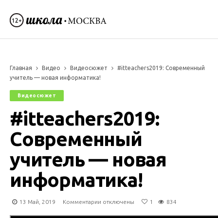
Главная
Видео
Видеосюжет
#itteachers2019: Современный
учитель — новая информатика!
Видеосюжет
#itteachers2019:
Современный
учитель — новая
информатика!
к
13 Май, 2019
Комментарии
отключены
1
834
записи