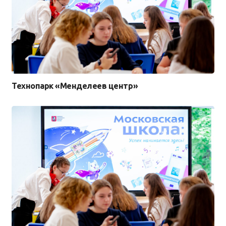
Технопарк «Менделеев центр»