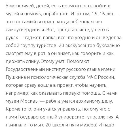
У москвичей, детей, есть возможность войти в
музей и помочь, поработать. И потом, 15–16 лет —
это тот самый возраст, когда ребенок хочет
самоутвердиться. Вот, представляете, у него в
руках — гаджет, папка, все что угодно и он ведет за
собой группу туристов. 20 экскурсантов буквально
смотрят ему в рот, а он знает, как говорить и как
держать спину. Этому учат! Помогают
Государственный институт русского языка имени
Пушкина и психологическая служба МЧС России,
которая сразу вошла в проект, чтобы научить,
например, как оказывать первую помощь. С нами
музеи Москвы — ребята учатся архивному делу.
Кроме того, они учатся управлять, потому что с
нами Государственный университет управления. А
начинали-то мы с 20 школ и пяти музеев! И надо