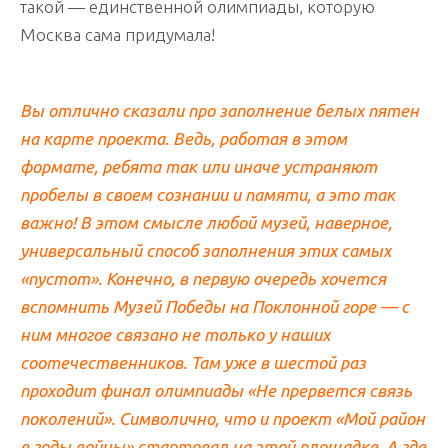
такой — единственной олимпиады, которую
Москва сама придумала!
Вы отлично сказали про заполнение белых пятен
на карте проекта. Ведь, работая в этом
формате, ребята так или иначе устраняют
пробелы в своем сознании и памяти, а это так
важно! В этом смысле любой музей, наверное,
универсальный способ заполнения этих самых
«пустот». Конечно, в первую очередь хочется
вспомнить Музей Победы на Поклонной горе — с
ним многое связано не только у наших
соотечественников. Там уже в шестой раз
проходит финал олимпиады «Не прервется связь
поколений». Символично, что и проект «Мой район
в годы войны» стартовал на этой площадке. А где