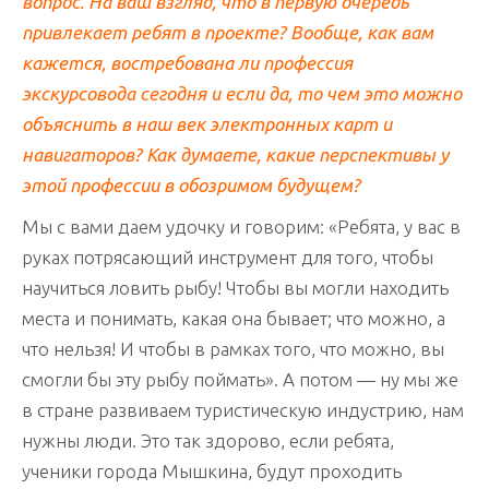
вопрос. На ваш взгляд, что в первую очередь
привлекает ребят в проекте? Вообще, как вам
кажется, востребована ли профессия
экскурсовода сегодня и если да, то чем это можно
объяснить в наш век электронных карт и
навигаторов? Как думаете, какие перспективы у
этой профессии в обозримом будущем?
Мы с вами даем удочку и говорим: «Ребята, у вас в
руках потрясающий инструмент для того, чтобы
научиться ловить рыбу! Чтобы вы могли находить
места и понимать, какая она бывает; что можно, а
что нельзя! И чтобы в рамках того, что можно, вы
смогли бы эту рыбу поймать». А потом — ну мы же
в стране развиваем туристическую индустрию, нам
нужны люди. Это так здорово, если ребята,
ученики города Мышкина, будут проходить