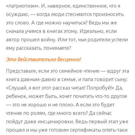
«патриотизм». И, наверное, единственное, что я
осуждаю, — когда люди стесняются произносить
это слово. А где можно научиться? Ведь мы же
сначала учимся в книгах этому. Идеально, если
автор прошел войну. Или тот, чьи родители успели
ему рассказать, понимаете?
Это действительно бесценно!
Представьте, если это семейное чтение — вдруг эта
книга давным-давно в семье, и папа говорит сыну:
«Слушай, я вот этот рассказ читал! Попробуй!» Да,
ребенок, может быть, хочет почитать что-то другое
— это не хорошо и не плохо. А если это будет
чтение по ролям, где много всего? Да сейчас
пойдут даже инсценировки. Ведь первый этап уже
прошел и мы уже готовим сертификаты опять-таки