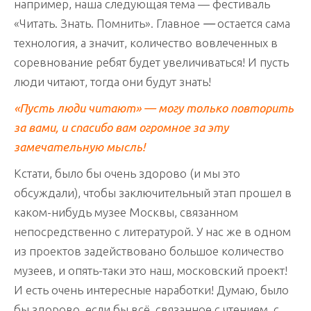
например, наша следующая тема — фестиваль
«Читать. Знать. Помнить». Главное
—
остается сама
технология, а значит, количество вовлеченных в
соревнование ребят будет увеличиваться! И пусть
люди читают, тогда они будут знать!
«Пусть люди читают» — могу только повторить
за вами, и спасибо вам огромное за эту
замечательную мысль!
Кстати, было бы очень здорово (и мы это
обсуждали), чтобы заключительный этап прошел в
каком-нибудь музее Москвы, связанном
непосредственно с литературой. У нас же в одном
из проектов задействовано большое количество
музеев, и опять-таки это наш, московский проект!
И есть очень интересные наработки! Думаю, было
бы здорово, если бы всё, связанное с чтением, с