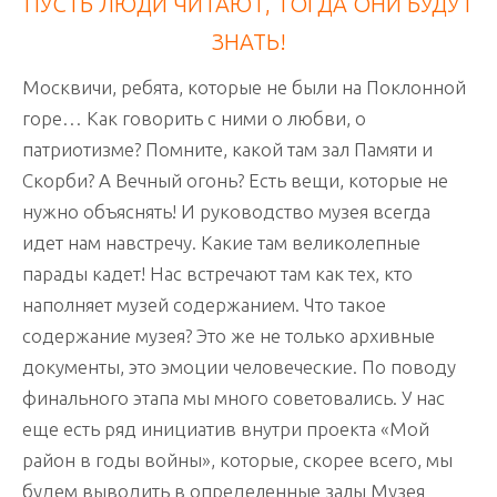
ПУСТЬ ЛЮДИ ЧИТАЮТ, ТОГДА ОНИ БУДУТ
ЗНАТЬ!
Москвичи, ребята, которые не были на Поклонной
горе… Как говорить с ними о любви, о
патриотизме? Помните, какой там зал Памяти и
Скорби? А Вечный огонь? Есть вещи, которые не
нужно объяснять! И руководство музея всегда
идет нам навстречу. Какие там великолепные
парады кадет! Нас встречают там как тех, кто
наполняет музей содержанием. Что такое
содержание музея? Это же не только архивные
документы, это эмоции человеческие. По поводу
финального этапа мы много советовались. У нас
еще есть ряд инициатив внутри проекта «Мой
район в годы войны», которые, скорее всего, мы
будем выводить в определенные залы Музея