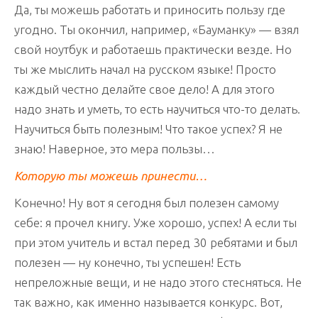
Да, ты можешь работать и приносить пользу где
угодно. Ты окончил, например, «Бауманку» — взял
свой ноутбук и работаешь практически везде. Но
ты же мыслить начал на русском языке! Просто
каждый честно делайте свое дело! А для этого
надо знать и уметь, то есть научиться что-то делать.
Научиться быть полезным! Что такое успех? Я не
знаю! Наверное, это мера пользы…
Которую ты можешь принести…
Конечно! Ну вот я сегодня был полезен самому
себе: я прочел книгу. Уже хорошо, успех! А если ты
при этом учитель и встал перед 30 ребятами и был
полезен — ну конечно, ты успешен! Есть
непреложные вещи, и не надо этого стесняться. Не
так важно, как именно называется конкурс. Вот,