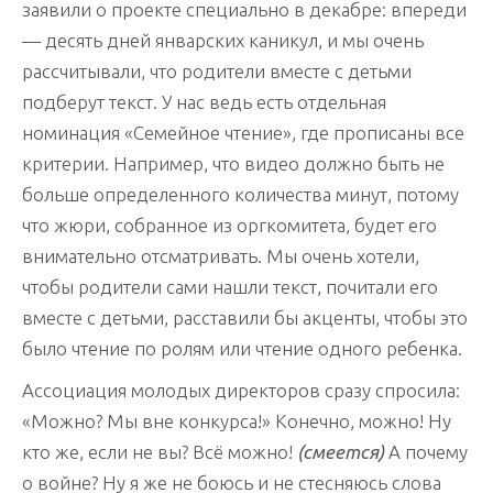
заявили о проекте специально в декабре: впереди
— десять дней январских каникул, и мы очень
рассчитывали, что родители вместе с детьми
подберут текст. У нас ведь есть отдельная
номинация «Семейное чтение», где прописаны все
критерии. Например, что видео должно быть не
больше определенного количества минут, потому
что жюри, собранное из оргкомитета, будет его
внимательно отсматривать. Мы очень хотели,
чтобы родители сами нашли текст, почитали его
вместе с детьми, расставили бы акценты, чтобы это
было чтение по ролям или чтение одного ребенка.
Ассоциация молодых директоров сразу спросила:
«Можно? Мы вне конкурса!» Конечно, можно! Ну
кто же, если не вы? Всё можно!
(смеется)
А почему
о войне? Ну я же не боюсь и не стесняюсь слова