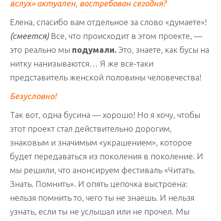
вслух» актуален, востребован сегодня?
Елена, спасибо вам отдельное за слово «думаете»!
(смеется)
Все, что происходит в этом проекте, —
это реально мы
подумали.
Это, знаете, как бусы на
нитку нанизываются… Я же все-таки
представитель женской половины человечества!
Безусловно!
Так вот, одна бусина — хорошо! Но я хочу, чтобы
этот проект стал действительно дорогим,
знаковым и значимым «украшением», которое
будет передаваться из поколения в поколение. И
мы решили, что анонсируем фестиваль «Читать.
Знать. Помнить». И опять цепочка выстроена:
нельзя помнить то, чего ты не знаешь. И нельзя
узнать, если ты не услышал или не прочел. Мы