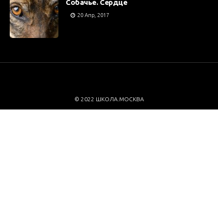
Собачье. Сердце
20 Апр, 2017
© 2022 ШКОЛА.МОСКВА