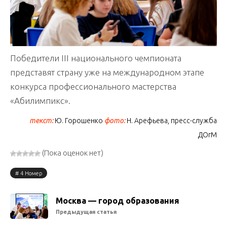
Победители III национального чемпионата
представят страну уже на международном этапе
конкурса профессионального мастерства
«Абилимпикс».
текст:
Ю. Горошенко
фото:
Н. Арефьева, пресс-служба
ДОгМ
(Пока оценок нет)
4 Номер
Москва — город образования
Предыдущая статья