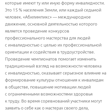
проигравших
которые имеют ту или иную форму инвалидности.
Это 15 % населения Земли, или каждый седьмой
человек. «Абилимпикс» — международное
движение, основной деятельностью которого
является проведение конкурсов
профессионального мастерства для людей
с инвалидностью с целью их профессиональной
ориентации и содействия в трудоустройстве.
Проведение чемпионатов помогает изменить
традиционный взгляд на возможности человека
с инвалидностью, оказывает серьезное влияние на
формирование культуры отношения к инвалидам
в обществе, повышение мотивации людей
с ограниченными возможностями здоровья
к труду. Во время соревнований участники могут
заявить о себе как о мастерах своего дела,