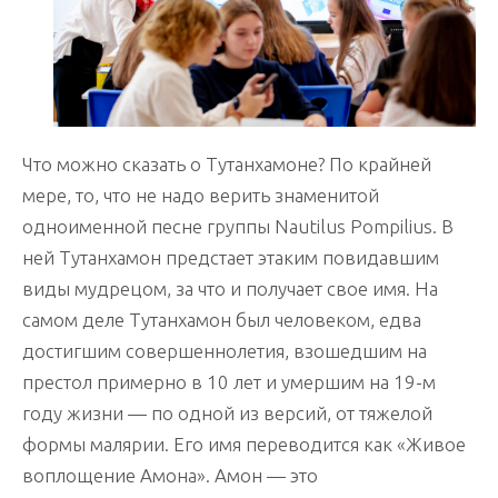
Что можно сказать о Тутанхамоне? По крайней
мере, то, что не надо верить знаменитой
одноименной песне группы Nautilus Pompilius. В
ней Тутанхамон предстает этаким повидавшим
виды мудрецом, за что и получает свое имя. На
самом деле Тутанхамон был человеком, едва
достигшим совершеннолетия, взошедшим на
престол примерно в 10 лет и умершим на 19-м
году жизни — по одной из версий, от тяжелой
формы малярии. Его имя переводится как «Живое
воплощение Амона». Амон — это