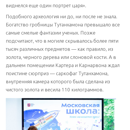
виднелся еще один портрет царя».
Подобного археология ни до, ни после не знала.
Богатство гробницы Тутанхамона превышало все
самые смелые фантазии ученых. Позже
подсчитают, что в могиле скрывалось более пяти
тысяч различных предметов — как правило, из
золота, черного дерева или слоновой кости. А в
дальнем помещении Картера и Карнарвона ждал
поистине сюрприз — саркофаг Тутанхамона,
внутренняя камера которого была сделана из
чистого золота и весила 110 килограммов.