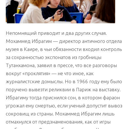
Непомнящий приводит и два других случая.
Мохаммед Ибрагим — директор античного отдела
музея в Каире, в чьи обязанности входил контроль
за сохранностью экспонатов из гробницы
Тутанхамона, заявил в прессе, что все разговоры
вокруг «проклятия» — не что иное, как
журналистские домыслы. Но в 1966 году ему было
поручено вывезти реликвии в Париж на выставку.
Ибрагиму тогда приснился сон, в котором фараон
угрожал ему смертью, если ученый допустит вывоз
сокровищ из страны. Мохаммед Ибрагим лишь
отмахнулся от предзнаменования, как от игры