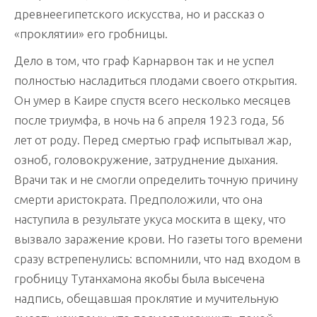
древнеегипетского искусства, но и рассказ о
«проклятии» его гробницы.
Дело в том, что граф Карнарвон так и не успел
полностью насладиться плодами своего открытия.
Он умер в Каире спустя всего несколько месяцев
после триумфа, в ночь на 6 апреля 1923 года, 56
лет от роду. Перед смертью граф испытывал жар,
озноб, головокружение, затруднение дыхания.
Врачи так и не смогли определить точную причину
смерти аристократа. Предположили, что она
наступила в результате укуса москита в щеку, что
вызвало заражение крови. Но газеты того времени
сразу встрепенулись: вспомнили, что над входом в
гробницу Тутанхамона якобы была высечена
надпись, обещавшая проклятие и мучительную