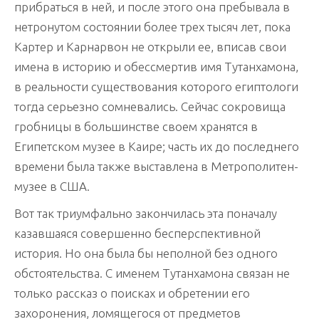
прибраться в ней, и после этого она пребывала в
нетронутом состоянии более трех тысяч лет, пока
Картер и Карнарвон не открыли ее, вписав свои
имена в историю и обессмертив имя Тутанхамона,
в реальности существования которого египтологи
тогда серьезно сомневались. Сейчас сокровища
гробницы в большинстве своем хранятся в
Египетском музее в Каире; часть их до последнего
времени была также выставлена в Метрополитен-
музее в США.
Вот так триумфально закончилась эта поначалу
казавшаяся совершенно бесперспективной
история. Но она была бы неполной без одного
обстоятельства. С именем Тутанхамона связан не
только рассказ о поисках и обретении его
захоронения, ломящегося от предметов