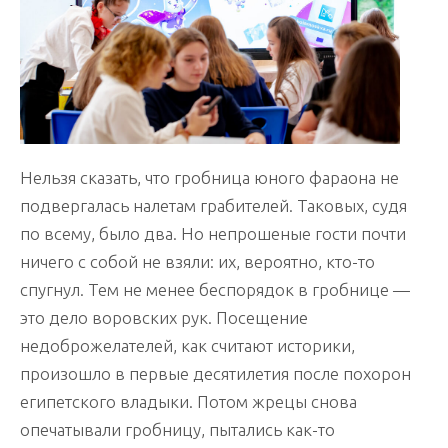
Нельзя сказать, что гробница юного фараона не
подвергалась налетам грабителей. Таковых, судя
по всему, было два. Но непрошеные гости почти
ничего с собой не взяли: их, вероятно, кто-то
спугнул. Тем не менее беспорядок в гробнице —
это дело воровских рук. Посещение
недоброжелателей, как считают историки,
произошло в первые десятилетия после похорон
египетского владыки. Потом жрецы снова
опечатывали гробницу, пытались как-то