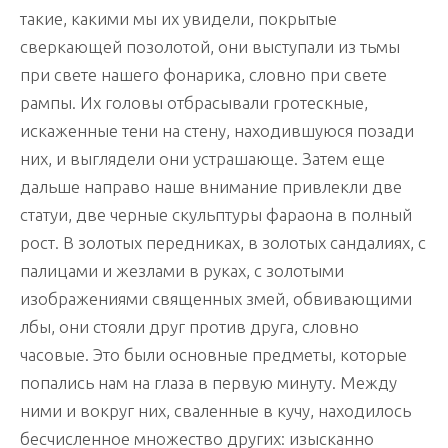
такие, какими мы их увидели, покрытые
сверкающей позолотой, они выступали из тьмы
при свете нашего фонарика, словно при свете
рампы. Их головы отбрасывали гротескные,
искаженные тени на стену, находившуюся позади
них, и выглядели они устрашающе. Затем еще
дальше направо наше внимание привлекли две
статуи, две черные скульптуры фараона в полный
рост. В золотых передниках, в золотых сандалиях, с
палицами и жезлами в руках, с золотыми
изображениями священных змей, обвивающими
лбы, они стояли друг против друга, словно
часовые. Это были основные предметы, которые
попались нам на глаза в первую минуту. Между
ними и вокруг них, сваленные в кучу, находилось
бесчисленное множество других: изысканно