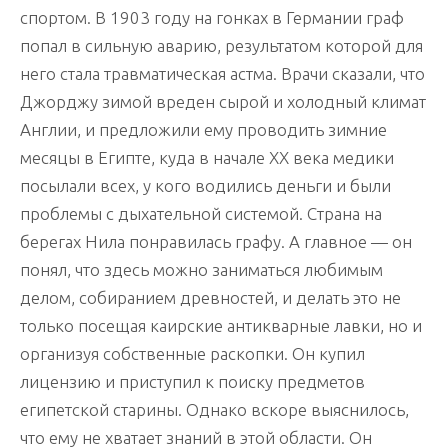
спортом. В 1903 году на гонках в Германии граф
попал в сильную аварию, результатом которой для
него стала травматическая астма. Врачи сказали, что
Джорджу зимой вреден сырой и холодный климат
Англии, и предложили ему проводить зимние
месяцы в Египте, куда в начале ХХ века медики
посылали всех, у кого водились деньги и были
проблемы с дыхательной системой. Страна на
берегах Нила понравилась графу. А главное — он
понял, что здесь можно заниматься любимым
делом, собиранием древностей, и делать это не
только посещая каирские антикварные лавки, но и
организуя собственные раскопки. Он купил
лицензию и приступил к поиску предметов
египетской старины. Однако вскоре выяснилось,
что ему не хватает знаний в этой области. Он