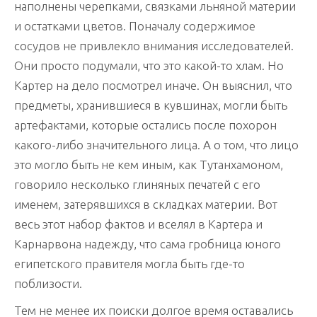
наполнены черепками, связками льняной материи
и остатками цветов. Поначалу содержимое
сосудов не привлекло внимания исследователей.
Они просто подумали, что это какой-то хлам. Но
Картер на дело посмотрел иначе. Он выяснил, что
предметы, хранившиеся в кувшинах, могли быть
артефактами, которые остались после похорон
какого-либо значительного лица. А о том, что лицо
это могло быть не кем иным, как Тутанхамоном,
говорило несколько глиняных печатей с его
именем, затерявшихся в складках материи. Вот
весь этот набор фактов и вселял в Картера и
Карнарвона надежду, что сама гробница юного
египетского правителя могла быть где-то
поблизости.
Тем не менее их поиски долгое время оставались