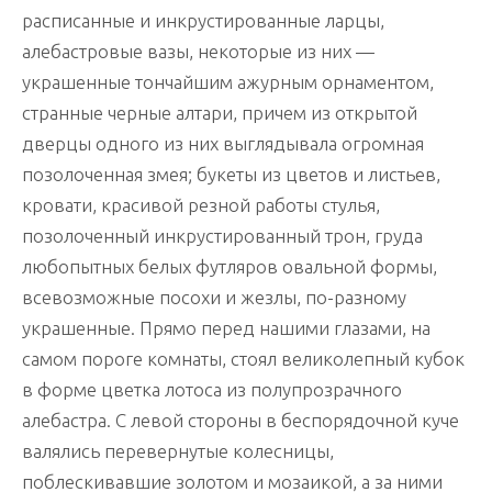
расписанные и инкрустированные ларцы,
алебастровые вазы, некоторые из них —
украшенные тончайшим ажурным орнаментом,
странные черные алтари, причем из открытой
дверцы одного из них выглядывала огромная
позолоченная змея; букеты из цветов и листьев,
кровати, красивой резной работы стулья,
позолоченный инкрустированный трон, груда
любопытных белых футляров овальной формы,
всевозможные посохи и жезлы, по-разному
украшенные. Прямо перед нашими глазами, на
самом пороге комнаты, стоял великолепный кубок
в форме цветка лотоса из полупрозрачного
алебастра. С левой стороны в беспорядочной куче
валялись перевернутые колесницы,
поблескивавшие золотом и мозаикой, а за ними