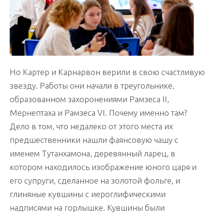
Но Картер и Карнарвон верили в свою счастливую
звезду. Работы они начали в треугольнике,
образованном захоронениями Рамзеса II,
Мернептаха и Рамзеса VI. Почему именно там?
Дело в том, что недалеко от этого места их
предшественники нашли фаянсовую чашу с
именем Тутанхамона, деревянный ларец, в
котором находилось изображение юного царя и
его супруги, сделанное на золотой фольге, и
глиняные кувшины с иероглифическими
надписями на горлышке. Кувшины были