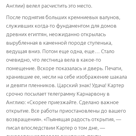
Англии) велел расчистить это место.
После поднятия больших кремниевых валунов,
служивших когда-то фундаментом для домов
древних египтян, неожиданно открылась
вырубленная в каменной породе ступенька,
ведущая вниз. Потом еще одна, еще… Стало
очевидно, что лестница вела в какое-то
помещение. Вскоре показалась и дверь. Печати,
хранившие ее, несли на себе изображение шакала
и девяти пленников. Царский знак! Удача! Картер
срочно посылает телеграмму Карнарвону в
Англию: «Скорее приезжайте. Сделано важное
открытие. Все работы приостановлены до вашего
возвращения». «Пьянящая радость открытия, —
писал впоследствии Картер о том дне, —