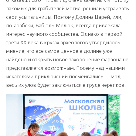
лакомых для грабителей могил, решили устраивать
свои усыпальницы. Поэтому Долина Царей, или,
по-арабски, Баб-эль-Мелюк, всегда привлекала
интерес научного сообщества. Однако в первой
трети ХХ века в кругах археологов утвердилось
мнение, что все самое ценное в долине уже
найдено и открыть новое захоронение фараона не
представляется возможным. Посему над нашими
искателями приключений посмеивались — мол,
весь их улов будет заключаться в груде черепков.