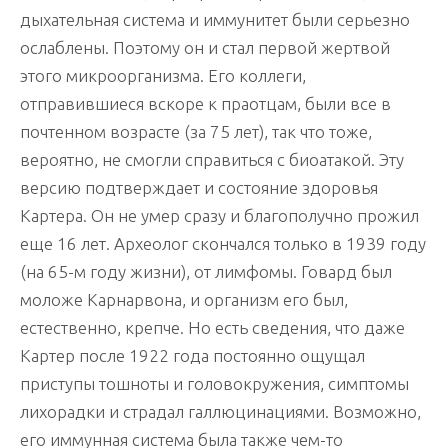
дыхательная система и иммунитет были серьезно
ослаблены. Поэтому он и стал первой жертвой
этого микроорганизма. Его коллеги,
отправившиеся вскоре к праотцам, были все в
почтенном возрасте (за 75 лет), так что тоже,
вероятно, не смогли справиться с биоатакой. Эту
версию подтверждает и состояние здоровья
Картера. Он не умер сразу и благополучно прожил
еще 16 лет. Археолог скончался только в 1939 году
(на 65-м году жизни), от лимфомы. Говард был
моложе Карнарвона, и организм его был,
естественно, крепче. Но есть сведения, что даже
Картер после 1922 года постоянно ощущал
приступы тошноты и головокружения, симптомы
лихорадки и страдал галлюцинациями. Возможно,
его иммунная система была также чем-то