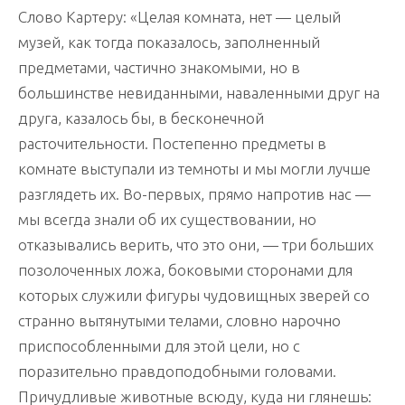
Слово Картеру: «Целая комната, нет — целый
музей, как тогда показалось, заполненный
предметами, частично знакомыми, но в
большинстве невиданными, наваленными друг на
друга, казалось бы, в бесконечной
расточительности. Постепенно предметы в
комнате выступали из темноты и мы могли лучше
разглядеть их. Во-первых, прямо напротив нас —
мы всегда знали об их существовании, но
отказывались верить, что это они, — три больших
позолоченных ложа, боковыми сторонами для
которых служили фигуры чудовищных зверей со
странно вытянутыми телами, словно нарочно
приспособленными для этой цели, но с
поразительно правдоподобными головами.
Причудливые животные всюду, куда ни глянешь: