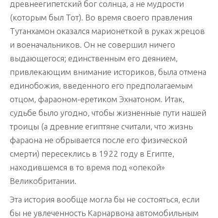
древнеегипетский бог солнца, а не мудрости
(которым был Тот). Во время своего правления
Тутанхамон оказался марионеткой в руках жрецов
и военачальников. Он не совершил ничего
выдающегося; единственным его деянием,
привлекающим внимание историков, была отмена
единобожия, введенного его предполагаемым
отцом, фараоном-еретиком Эхнатоном. Итак,
судьбе было угодно, чтобы жизненные пути нашей
троицы (а древние египтяне считали, что жизнь
фараона не обрывается после его физической
смерти) пересеклись в 1922 году в Египте,
находившемся в то время под «опекой»
Великобритании.
Эта история вообще могла бы не состояться, если
бы не увлеченность Карнарвона автомобильным