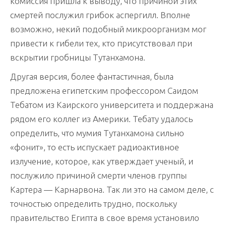
комиссия пришла к выводу, что причиной этих
смертей послужил грибок аспергилл. Вполне
возможно, некий подобный микроорганизм мог
привести к гибели тех, кто присутствовал при
вскрытии гробницы Тутанхамона.
Другая версия, более фантастичная, была
предложена египетским профессором Саидом
Тебатом из Каирского университета и поддержана
рядом его коллег из Америки. Тебату удалось
определить, что мумия Тутанхамона сильно
«фонит», то есть испускает радиоактивное
излучение, которое, как утверждает ученый, и
послужило причиной смерти членов группы
Картера — Карнарвона. Так ли это на самом деле, с
точностью определить трудно, поскольку
правительство Египта в свое время установило