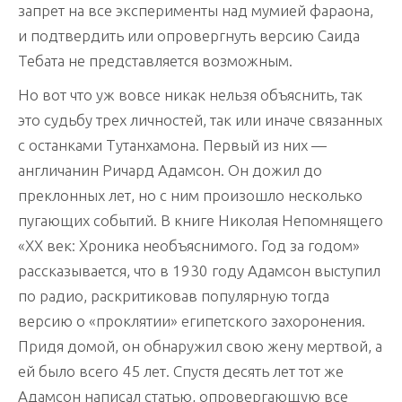
запрет на все эксперименты над мумией фараона,
и подтвердить или опровергнуть версию Саида
Тебата не представляется возможным.
Но вот что уж вовсе никак нельзя объяснить, так
это судьбу трех личностей, так или иначе связанных
с останками Тутанхамона. Первый из них —
англичанин Ричард Адамсон. Он дожил до
преклонных лет, но с ним произошло несколько
пугающих событий. В книге Николая Непомнящего
«XX век: Хроника необъяснимого. Год за годом»
рассказывается, что в 1930 году Адамсон выступил
по радио, раскритиковав популярную тогда
версию о «проклятии» египетского захоронения.
Придя домой, он обнаружил свою жену мертвой, а
ей было всего 45 лет. Спустя десять лет тот же
Адамсон написал статью, опровергающую все