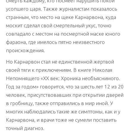
смерть каждому, кто посмеет нарушить покой
усопшего царя. Также журналистам показалось
странным, что место на щеке Карнарвона, куда
москит сделал свой смертельный укус, точно
совпадало с местом на посмертной маске юного
фараона, где имелось пятно неизвестного
происхождения.
Но Карнарвон стал не единственной жертвой
своей тяги к приключениям. В книге Николая
Непомнящего «XX век: Хроника необъяснимого.
Год за годом» говорится, что за шесть лет 12 из 20
человек, присутствовавших при открытии дверей
в гробницу, также отправились в мир иной. У
многих наблюдались такие же симптомы, как и у
Карнарвона, и врачи тоже не сумели поставить
точный диагноз.