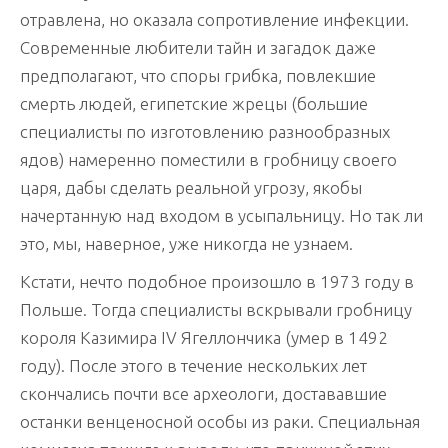
отравлена, но оказала сопротивление инфекции.
Современные любители тайн и загадок даже
предполагают, что споры грибка, повлекшие
смерть людей, египетские жрецы (большие
специалисты по изготовлению разнообразных
ядов) намеренно поместили в гробницу своего
царя, дабы сделать реальной угрозу, якобы
начертанную над входом в усыпальницу. Но так ли
это, мы, наверное, уже никогда не узнаем.
Кстати, нечто подобное произошло в 1973 году в
Польше. Тогда специалисты вскрывали гробницу
короля Казимира IV Ягеллончика (умер в 1492
году). После этого в течение нескольких лет
скончались почти все археологи, достававшие
останки венценосной особы из раки. Специальная