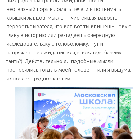
лихорадочная тревога ожидания, почти
неотвязный порыв ломать печати и поднимать
крышки ларцов, мысль — чистейшая радость
первооткрывателя, что вот-вот ты впишешь новую
главу в историю или разгадаешь очередную
исследовательскую головоломку. Тут и
напряженное ожидание кладоискателя (к чему
таить?). Действительно ли подобные мысли
проносились тогда в моей голове — или я выдумал
их после? Трудно сказать».