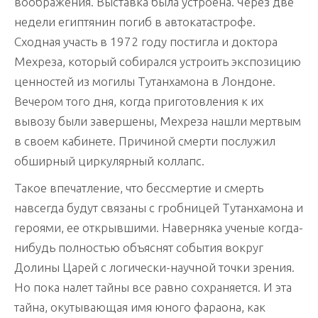
воображения. Выставка была устроена. Через две
недели египтянин погиб в автокатастрофе.
Сходная участь в 1972 году постигла и доктора
Мехреза, который собирался устроить экспозицию
ценностей из могилы Тутанхамона в Лондоне.
Вечером того дня, когда приготовления к их
вывозу были завершены, Мехреза нашли мертвым
в своем кабинете. Причиной смерти послужил
обширный циркулярный коллапс.
Такое впечатление, что бессмертие и смерть
навсегда будут связаны с гробницей Тутанхамона и
героями, ее открывшими. Наверняка ученые когда-
нибудь полностью объяснят события вокруг
Долины Царей с логически-научной точки зрения.
Но пока налет тайны все равно сохраняется. И эта
тайна, окутывающая имя юного фараона, как