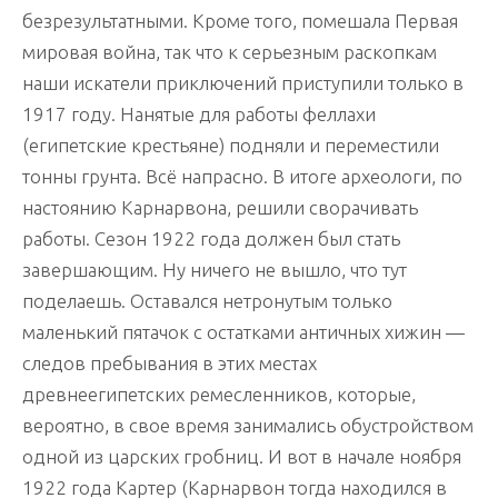
безрезультатными. Кроме того, помешала Первая
мировая война, так что к серьезным раскопкам
наши искатели приключений приступили только в
1917 году. Нанятые для работы феллахи
(египетские крестьяне) подняли и переместили
тонны грунта. Всё напрасно. В итоге археологи, по
настоянию Карнарвона, решили сворачивать
работы. Сезон 1922 года должен был стать
завершающим. Ну ничего не вышло, что тут
поделаешь. Оставался нетронутым только
маленький пятачок с остатками античных хижин —
следов пребывания в этих местах
древнеегипетских ремесленников, которые,
вероятно, в свое время занимались обустройством
одной из царских гробниц. И вот в начале ноября
1922 года Картер (Карнарвон тогда находился в