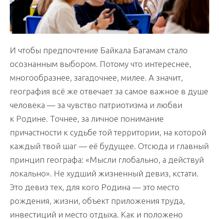
И чтобы предпочтение Байкала Багамам стало
осознанным выбором. Потому что интереснее,
многообразнее, загадочнее, милее. А значит,
география всё же отвечает за самое важное в душе
человека — за чувство патриотизма и любви
к Родине. Точнее, за личное понимание
причастности к судьбе той территории, на которой
каждый твой шаг — её будущее. Отсюда и главный
принцип географа: «Мысли глобально, а действуй
локально». Не худший жизненный девиз, кстати.
Это девиз тех, для кого Родина — это место
рождения, жизни, объект приложения труда,
инвестиций и место отдыха. Как и положено