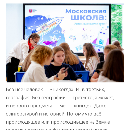
Без нее человек — «никогда». И, в-третьих,
география. Без географии — третьего, а может,
и первого предмета — мы — «нигде». Даже
с литературой и историей. Потому что всё
происходящее или происходившее на Земле
(в реальности или в фантазии автора) имело