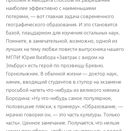
наиболее эффективно с наименьшими
потерями, — вот главная задача современного
географического образования. И это становится
базой, плацдармом для изучения остальных наук.
Помните, в замечательной, возможно, одной из
лучших на тему любви повести выпускника нашего
МГПИ Юрия Визбора «Завтрак с видом на
Эльбрус» есть герой по прозвищу Бревно.
Горнолыжник. В обычной жизни — доктор наук,
химик, вводящий студентов в ступор на экзамене
просьбой напеть что-нибудь из великого химика
Бородина: «Ну что-нибудь самое популярное,
половецкие пляски, к примеру». «Образование, —
мрачно говорил он, — это часть культуры. Только
часть». Ценное замечание. Получается, что нельзя
ничем пренебречь, чтобы не «выплеснуть с водой