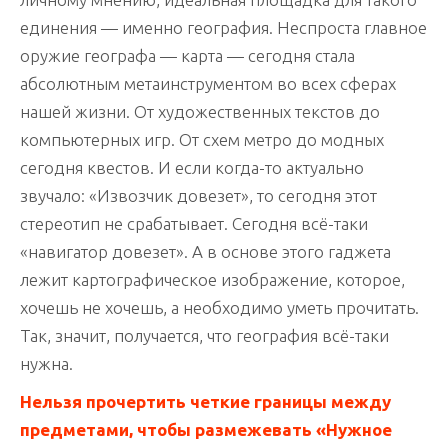
единения — именно география. Неспроста главное
оружие географа — карта — сегодня стала
абсолютным метаинструментом во всех сферах
нашей жизни. От художественных текстов до
компьютерных игр. От схем метро до модных
сегодня квестов. И если когда-то актуально
звучало: «Извозчик довезет», то сегодня этот
стереотип не срабатывает. Сегодня всё-таки
«навигатор довезет». А в основе этого гаджета
лежит картографическое изображение, которое,
хочешь не хочешь, а необходимо уметь прочитать.
Так, значит, получается, что география всё-таки
нужна.
Нельзя прочертить четкие границы между
предметами, чтобы размежевать «Нужное