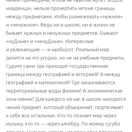
младенца», нельзя прочертить четкие границы
между предметами, чтобы размежевать «нужное»
и «ненужное». Ведь ни в школе, ни в жизни не
бывает нужных и ненужных предметов. Бывают
«нуДные» и «ненуДные». Интересные
и увлекающие — и наоборот. Реальный мир
делится на что угодно, но не на учебные предметы.
Судите сами: где проходит государственная
граница между географией и историей? А между
географией и математикой? Где заканчиваются
территориальные воды физики? А экономическая
зона химии? Для каждого из нас в школе находится
некий предмет, который объединяет, подтягивает
к себе все остальные. Кто-то познает мир через
музыку, кто-то — через алгебру. По моему сугубо
личному мнению, идеальная площадка для такого