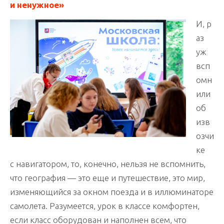
и ненужное»
И, р
аз
уж
всп
омн
или
об
изв
озчи
ке
с навигатором, то, конечно, нельзя не вспомнить,
что география — это еще и путешествие, это мир,
изменяющийся за окном поезда и в иллюминаторе
самолета. Разумеется, урок в классе комфортен,
если класс оборудован и наполнен всем, что