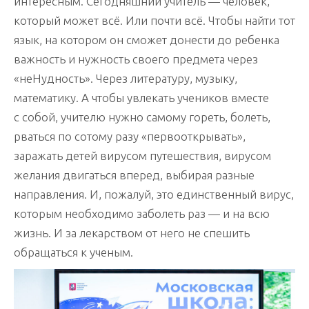
интересным. Сегодняшний учитель — человек,
который может всё. Или почти всё. Чтобы найти тот
язык, на котором он сможет донести до ребенка
важность и нужность своего предмета через
«неНудность». Через литературу, музыку,
математику. А чтобы увлекать учеников вместе
с собой, учителю нужно самому гореть, болеть,
рваться по сотому разу «первооткрывать»,
заражать детей вирусом путешествия, вирусом
желания двигаться вперед, выбирая разные
направления. И, пожалуй, это единственный вирус,
которым необходимо заболеть раз — и на всю
жизнь. И за лекарством от него не спешить
обращаться к ученым.