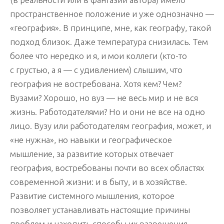
пространственное положение и уже однозначно —
«география». В принципе, мне, как географу, такой
подход близок. Даже температура снизилась. Тем
более что нередко и я, и мои коллеги (кто-то
с грустью, а я — с удивлением) слышим, что
география не востребована. Хотя кем? Чем?
Вузами? Хорошо, но вуз — не весь мир и не вся
жизнь. Работодателями? Но и они не все на одно
лицо. Вузу или работодателям география, может, и
«не нужна», но навыки и географическое
мышление, за развитие которых отвечает
география, востребованы почти во всех областях
современной жизни: и в быту, и в хозяйстве.
Развитие системного мышления, которое
позволяет устанавливать настоящие причины
проблем и находить способы их разрешения