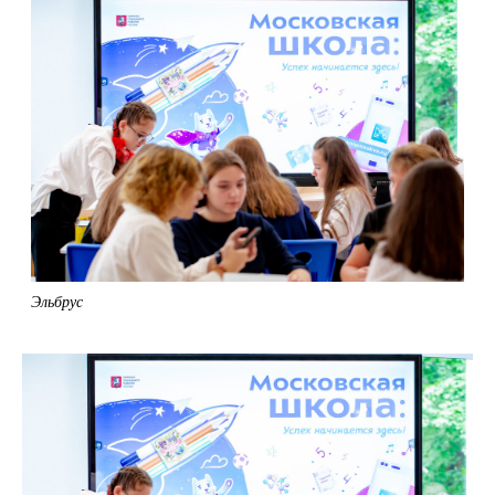
Эльбрус