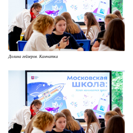
Долина гейзеров. Камчатка