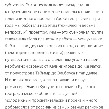
субъектам РФ. А несколько лет назад эта тяга
к обучению через движение привела к появлению
телевизионного проекта «Уроки географии». Три
года мы работали над этим (технически весьма
непростым) проектом. Мы — это съемочная группа
телеканала «Моя планета» и ребята — мои ученики
6−9 классов двух московских школ, совершившие
(некоторые впервые в жизни) реальные
путешествия подчас в отдаленные уголки нашей
необъятной страны: от Калининграда до Камчатки,
от полуострова Таймыр до Эльбруса и так далее.
И они вполне заслуженно получили из рук
режиссера Эмира Кустурицы премию Русского
географического общества за лучший
молодежный просветительский проект и много
добрых слов от россиян из самых разных регионов