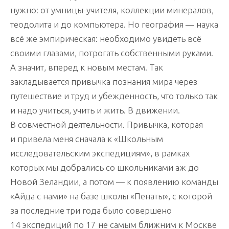
нужно: от умницы-учителя, коллекции минералов,
теодолита и до компьютера. Но география — наука
всё же эмпирическая: необходимо увидеть всё
своими глазами, потрогать собственными руками.
А значит, вперед к новым местам. Так
закладывается привычка познания мира через
путешествие и труд и убежденность, что только так
и надо учиться, учить и жить. В движении.
В совместной деятельности. Привычка, которая
и привела меня сначала к «Школьным
исследовательским экспедициям», в рамках
которых мы добрались со школьниками аж до
Новой Зеландии, а потом — к появлению команды
«Айда с нами» на базе школы «Пенаты», с которой
за последние три года было совершено
14 экспедиций по 17 не самым ближним к Москве