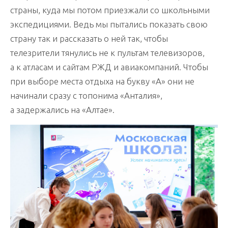
страны, куда мы потом приезжали со школьными
экспедициями. Ведь мы пытались показать свою
страну так и рассказать о ней так, чтобы
телезрители тянулись не к пультам телевизоров,
а к атласам и сайтам РЖД и авиакомпаний. Чтобы
при выборе места отдыха на букву «А» они не
начинали сразу с топонима «Анталия»,
а задержались на «Алтае».