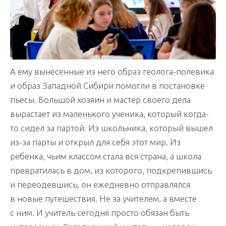
А ему вынесенные из него образ геолога-полевика
и образ Западной Сибири помогли в постановке
пьесы. Большой хозяин и мастер своего дела
вырастает из маленького ученика, который когда-
то сидел за партой. Из школьника, который вышел
из-за парты и открыл для себя этот мир. Из
ребенка, чьим классом стала вся страна, а школа
превратилась в дом, из которого, подкрепившись
и переодевшись, он ежедневно отправлялся
в новые путешествия. Не за учителем, а вместе
с ним. И учитель сегодня просто обязан быть