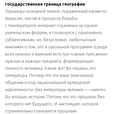
государственная граница географии
Однажды холодной зимой, пораженный каким-то
вирусом, листая в процессе борьбы
с температурой интернет-странички на одном
учительском форуме, я столкнулся с однозначно
субъективным, но, безусловно, любопытным
мнением о том, что в школьной программе (среди
всех нужных и важных) есть три «самых-пресамых»
нужных и важных предмета, формирующих
личность человека. Какие же? Во-первых, это
литература. Потому что это язык (или языки)
общения и код национальной культурной
идентичности. Без литературы человек — «никто».
Во-вторых, история. Потому что это прошлое, без
которого нет будущего. И настоящее, которое
стремительно становится прошлым.